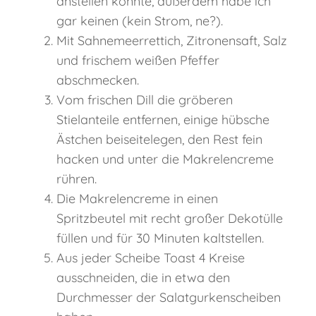
anstellen könnte, außerdem habe ich
gar keinen (kein Strom, ne?).
Mit Sahnemeerrettich, Zitronensaft, Salz
und frischem weißen Pfeffer
abschmecken.
Vom frischen Dill die gröberen
Stielanteile entfernen, einige hübsche
Ästchen beiseitelegen, den Rest fein
hacken und unter die Makrelencreme
rühren.
Die Makrelencreme in einen
Spritzbeutel mit recht großer Dekotülle
füllen und für 30 Minuten kaltstellen.
Aus jeder Scheibe Toast 4 Kreise
ausschneiden, die in etwa den
Durchmesser der Salatgurkenscheiben