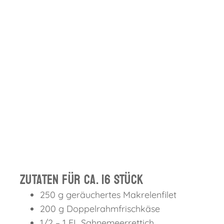
Zutaten für ca. 16 Stück
250 g geräuchertes Makrelenfilet
200 g Doppelrahmfrischkäse
1/2 – 1 EL Sahnemeerrettich