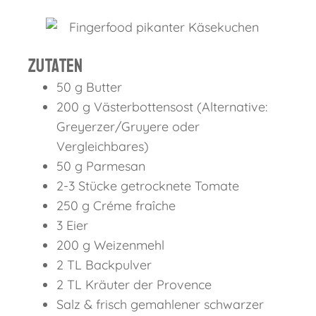
Zutaten
50 g Butter
200 g Västerbottensost (Alternative:
Greyerzer/Gruyere oder
Vergleichbares)
50 g Parmesan
2-3 Stücke getrocknete Tomate
250 g Créme fraîche
3 Eier
200 g Weizenmehl
2 TL Backpulver
2 TL Kräuter der Provence
Salz & frisch gemahlener schwarzer