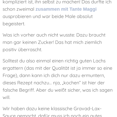
kompliziert ist, ihn selbst zu machen! Das durfte ich
schon zweimal
zusammen mit Tante Maggi
ausprobieren und war beide Male absolut
begeistert.
Was ich vorher auch nicht wusste: Dazu braucht
man gar keinen Zucker! Das hat mich ziemlich
positiv überrascht.
Solltest du also einmal einen richtig guten Lachs
ergattern (das mit der Qualität ist ja immer so eine
Frage), dann kann ich dich nur dazu ermuntern,
dieses Rezept nachzu… nja, „kochen“ ist hier der
falsche Begriff. Aber du weißt sicher, was ich sagen
will.
Wir haben dazu keine klassische Gravad-Lax-
Sauce gemacht, dafür muss ich noch ein gutes