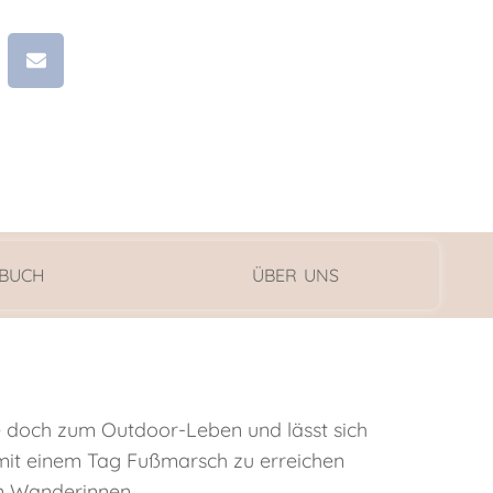
 BUCH
ÜBER UNS
ie doch zum Outdoor-Leben und lässt sich
t mit einem Tag Fußmarsch zu erreichen
en Wanderinnen.