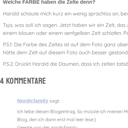
Welche FARBE haben die Zelte denn?
Harald schaute mich kurz ein wenig sprachlos an, be
Tsja, was soll ich sagen. Jetzt haben wir ein Zelt, d
einem blauen oder einem senfgelben Zelt schlafen. P
P.S.1: Die Farbe des Zeltes ist auf dem Foto ganz oben n
hätte dem Zelt auf diesem Foto auch besser gestand
P.S.2: Drückt Harald die Daumen, dass ich zelten tat
4 Kommentare
Nordicfamily
sagt:
Ich liebe diesen Blogeintrag. So müsste ich meinen
Blog, den ich dann erst mal leer lese:)
Geertje von der nordicfamily