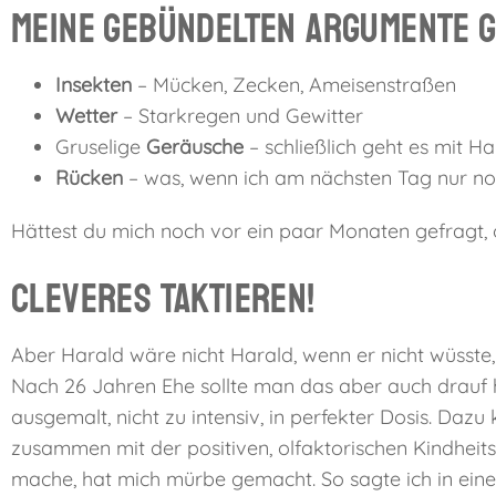
Meine gebündelten Argumente g
Insekten
– Mücken, Zecken, Ameisenstraßen
Wetter
– Starkregen und Gewitter
Gruselige
Geräusche
– schließlich geht es mit Ha
Rücken
– was, wenn ich am nächsten Tag nur noc
Hättest du mich noch vor ein paar Monaten gefragt, o
Cleveres Taktieren!
Aber Harald wäre nicht Harald, wenn er nicht wüsste,
Nach 26 Jahren Ehe sollte man das aber auch drauf 
ausgemalt, nicht zu intensiv, in perfekter Dosis. Daz
zusammen mit der positiven, olfaktorischen Kindheit
mache, hat mich mürbe gemacht. So sagte ich in ei