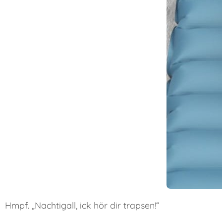
Hmpf. „Nachtigall, ick hör dir trapsen!“