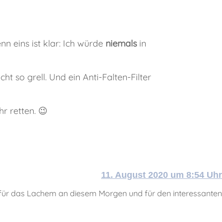
nn eins ist klar: Ich würde
niemals
in
cht so grell. Und ein Anti-Falten-Filter
hr retten. 😉
11. August 2020 um 8:54 Uhr
e für das Lachem an diesem Morgen und für den interessanten