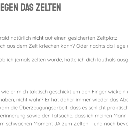
egen das Zelten
rald natürlich
nicht
auf einen gesicherten Zeltplatz!
h aus dem Zelt kriechen kann? Oder nachts da liege u
b ich jemals zelten würde, hätte ich dich lauthals aus
 wie er mich taktisch geschickt um den Finger wickeln 
haben, nicht wahr? Er hat daher immer wieder das Abe
u kam die Überzeugungsarbeit, dass es schlicht praktisc
serinnerung sowie der Tatsache, dass ich meinen Mann 
nem schwachen Moment JA zum Zelten – und noch bevor