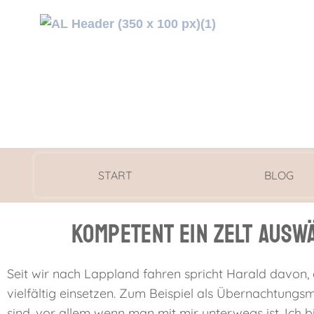
START
BLOG
Kompetent ein Zelt ausw
Seit wir nach Lappland fahren spricht Harald davon, 
vielfältig einsetzen. Zum Beispiel als Übernachtung
sind, vor allem wenn man mit mir unterwegs ist. Ich