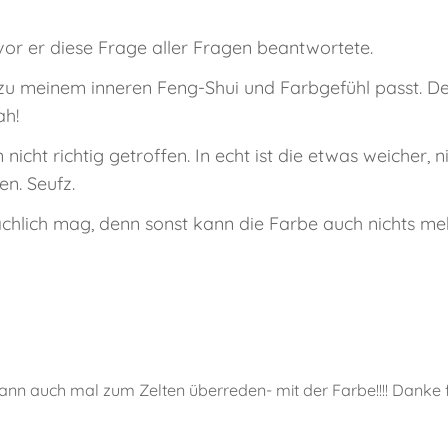
vor er diese Frage aller Fragen beantwortete.
as zu meinem inneren Feng-Shui und Farbgefühl passt. De
ah!
icht richtig getroffen. In echt ist die etwas weicher, ni
en. Seufz.
sächlich mag, denn sonst kann die Farbe auch nichts me
 Mann auch mal zum Zelten überreden- mit der Farbe!!!! Dank