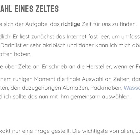
ahl eines Zeltes
e sich der Aufgabe, das
richtige
Zelt für uns zu finden.
ich! Er liest zunächst das Internet fast leer, um umfass
arin ist er sehr akribisch und daher kann ich mich ab
roffen haben.
e über Zelte an. Er schrieb an die Hersteller, wenn er 
inem ruhigen Moment die finale Auswahl an Zelten, dam
r Zelten, den dazugehörigen Abmaßen, Packmaßen,
Wasse
nd ich sollte das nun mit ihm gemeinsam auswählen.
t nur eine Frage gestellt. Die wichtigste von allen, L