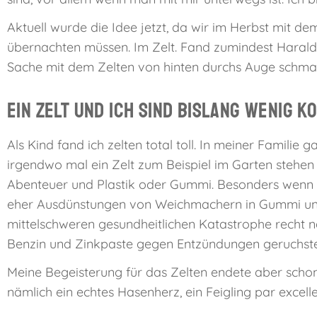
Aktuell wurde die Idee jetzt, da wir im Herbst mit d
übernachten müssen. Im Zelt. Fand zumindest Harald. 
Sache mit dem Zelten von hinten durchs Auge schma
Ein Zelt und ich sind bislang wenig k
Als Kind fand ich zelten total toll. In meiner Familie
irgendwo mal ein Zelt zum Beispiel im Garten stehen 
Abenteuer und Plastik oder Gummi. Besonders wenn 
eher Ausdünstungen von Weichmachern in Gummi und
mittelschweren gesundheitlichen Katastrophe recht n
Benzin und Zinkpaste gegen Entzündungen geruchstec
Meine Begeisterung für das Zelten endete aber scho
nämlich ein echtes Hasenherz, ein Feigling par excell