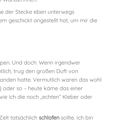
e der Stecke eben unterwegs
m geschickt angestellt hat, um mir die
 campen. Und doch: Wenn irgendwer
tlich, trug den großen Duft von
anden hatte. Vermutlich waren das wohl
oder so – heute käme das einer
)
ie ich die noch „echten“ Kleber oder
elt tatsächlich
schlafen
sollte. Ich bin