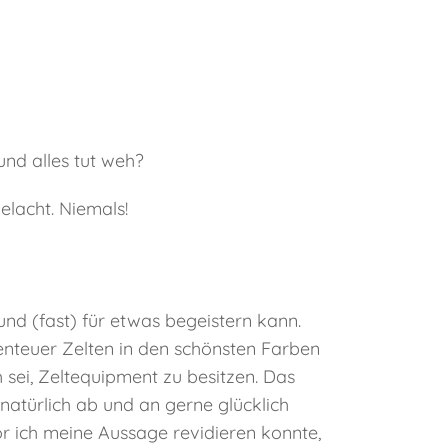
nd alles tut weh?
gelacht. Niemals!
und (fast) für etwas begeistern kann.
nteuer Zelten in den schönsten Farben
h sei, Zeltequipment zu besitzen. Das
natürlich ab und an gerne glücklich
 ich meine Aussage revidieren konnte,