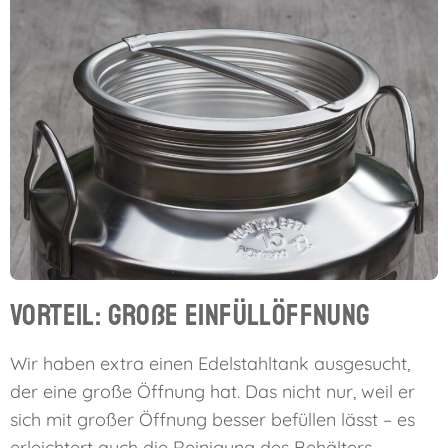
Vorteil: Große Einfüllöffnung
Wir haben extra einen Edelstahltank ausgesucht,
der eine große Öffnung hat. Das nicht nur, weil er
sich mit großer Öffnung besser befüllen lässt – es
erleichtert auch die Reinigung des Behälters