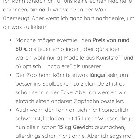
Ich kann tatsächlich für uns keine echten Nachteile
erkennen, bin nach wie vor von der Wahl
überzeugt. Aber wenn ich ganz hart nachdenke, um
dir was zu liefern:
Manche mögen eventuell den
Preis von rund
80 €
als teuer empfinden, aber günstiger
wären wohl nur a) Modelle aus Kunststoff und
b) optisch „uncoolere“ als unserer.
Der Zapfhahn könnte etwas
länger
sein, um
besser ins Spülbecken zu zielen. Jetzt ist es
schon sehr in der Ecke. Aber da werden wir
einfach einen anderen Zapfhahn bestellen.
Auch wenn der Tank an sich nicht sonderlich
schwer ist, beladen mit 15 Litern Wasser, die ja
nun allein schon
15 kg Gewicht
ausmachen,
allerdings schon nicht ohne. Aber ich sags mal