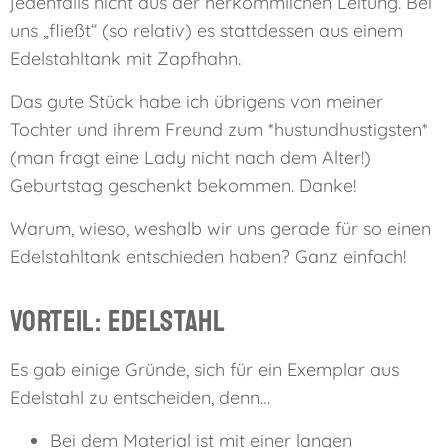
jedenfalls nicht aus der herkömmlichen Leitung. Bei
uns „fließt“ (so relativ) es stattdessen aus einem
Edelstahltank mit Zapfhahn.
Das gute Stück habe ich übrigens von meiner
Tochter und ihrem Freund zum *hustundhustigsten*
(man fragt eine Lady nicht nach dem Alter!)
Geburtstag geschenkt bekommen. Danke!
Warum, wieso, weshalb wir uns gerade für so einen
Edelstahltank entschieden haben? Ganz einfach!
Vorteil: Edelstahl
Es gab einige Gründe, sich für ein Exemplar aus
Edelstahl zu entscheiden, denn…
Bei dem Material ist mit einer langen