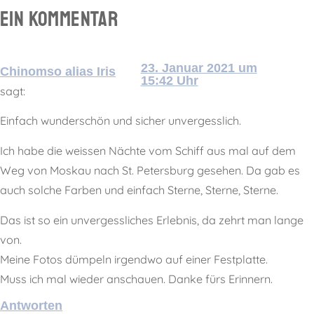
Ein Kommentar
23. Januar 2021 um
Chinomso alias Iris
15:42 Uhr
sagt:
Einfach wunderschön und sicher unvergesslich.
Ich habe die weissen Nächte vom Schiff aus mal auf dem
Weg von Moskau nach St. Petersburg gesehen. Da gab es
auch solche Farben und einfach Sterne, Sterne, Sterne.
Das ist so ein unvergessliches Erlebnis, da zehrt man lange
von.
Meine Fotos dümpeln irgendwo auf einer Festplatte.
Muss ich mal wieder anschauen. Danke fürs Erinnern.
Antworten