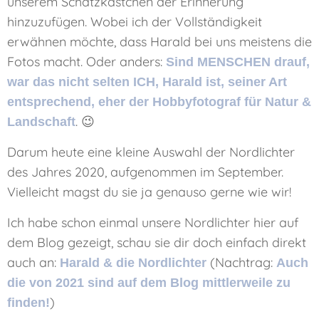
unserem Schatzkästchen der Erinnerung
hinzuzufügen. Wobei ich der Vollständigkeit
erwähnen möchte, dass Harald bei uns meistens die
Fotos macht. Oder anders:
Sind MENSCHEN drauf,
war das nicht selten ICH, Harald ist, seiner Art
entsprechend, eher der Hobbyfotograf für Natur &
. 😉
Landschaft
Darum heute eine kleine Auswahl der Nordlichter
des Jahres 2020, aufgenommen im September.
Vielleicht magst du sie ja genauso gerne wie wir!
Ich habe schon einmal unsere Nordlichter hier auf
dem Blog gezeigt, schau sie dir doch einfach direkt
auch an:
(Nachtrag:
Harald & die Nordlichter
Auch
die von 2021 sind auf dem Blog mittlerweile zu
)
finden!