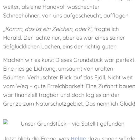
weiter, als eine Handvoll waschechter
Schneehühner, von uns aufgescheucht, aufflogen.
„Komm, das ist ein Zeichen, oder?“
, fragte ich
Harald. Der lachte nur, aber es war eines seiner
tiefglücklichen Lachen, eins der richtig guten.
Machen wir es kurz: Dieses Grundstück war perfekt.
Eine riesige Lichtung, umsäumt von uralten
Bäumen. Verhuschter Blick auf das Fjäll. Nicht weit
vom Weg – gute Erreichbarkeit. Eine Zufahrt bauen
war finanziell tragbar und doch lag es an der
Grenze zum Naturschutzgebiet. Das nenn ich Glück!
Jetzt blieb die Frage, was
dazu sagen würde.
Helge