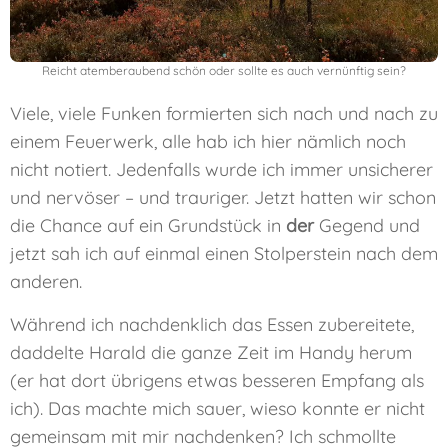
Reicht atemberaubend schön oder sollte es auch vernünftig sein?
Viele, viele Funken formierten sich nach und nach zu
einem Feuerwerk, alle hab ich hier nämlich noch
nicht notiert. Jedenfalls wurde ich immer unsicherer
und nervöser – und trauriger. Jetzt hatten wir schon
die Chance auf ein Grundstück in
der
Gegend und
jetzt sah ich auf einmal einen Stolperstein nach dem
anderen.
Während ich nachdenklich das Essen zubereitete,
daddelte Harald die ganze Zeit im Handy herum
(er hat dort übrigens etwas besseren Empfang als
ich). Das machte mich sauer, wieso konnte er nicht
gemeinsam mit mir nachdenken? Ich schmollte