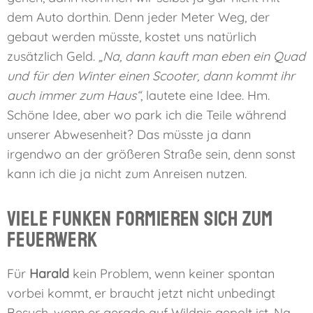
dem Auto dorthin. Denn jeder Meter Weg, der
gebaut werden müsste, kostet uns natürlich
zusätzlich Geld.
„Na, dann kauft man eben ein Quad
und für den Winter einen Scooter, dann kommt ihr
auch immer zum Haus“
, lautete eine Idee. Hm.
Schöne Idee, aber wo park ich die Teile während
unserer Abwesenheit? Das müsste ja dann
irgendwo an der größeren Straße sein, denn sonst
kann ich die ja nicht zum Anreisen nutzen.
Viele Funken formieren sich zum
Feuerwerk
Für
Harald
kein Problem, wenn keiner spontan
vorbei kommt, er braucht jetzt nicht unbedingt
Besuch, wenn er gerade auf Wildnis gepolt ist. Na