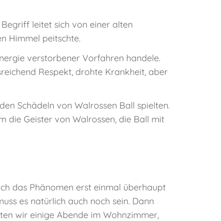
Begriff leitet sich von einer alten
en Himmel peitschte.
Energie verstorbener Vorfahren handele.
usreichend Respekt, drohte Krankheit, aber
 den Schädeln von Walrossen Ball spielten.
m die Geister von Walrossen, die Ball mit
 sich das Phänomen erst einmal überhaupt
muss es natürlich auch noch sein. Dann
achten wir einige Abende im Wohnzimmer,