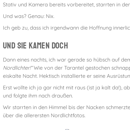
Stativ und Kamera bereits vorbereitet, starrten in 
Und was? Genau: Nix.
Ich geb zu, dass ich irgendwann die Hoffnung inner
Und sie kamen doch
Dann eines nachts, ich war gerade so hübsch auf dem
Nordlichter!“
Wie von der Tarantel gestochen schnappte
eiskalte Nacht. Hektisch installierte er seine Ausrü
Erst wollte ich ja gar nicht mit raus (ist ja kalt da!)
und folgte ihm nach draußen.
Wir starrten in den Himmel bis der Nacken schmerzt
über die allerersten Nordlichtfotos.