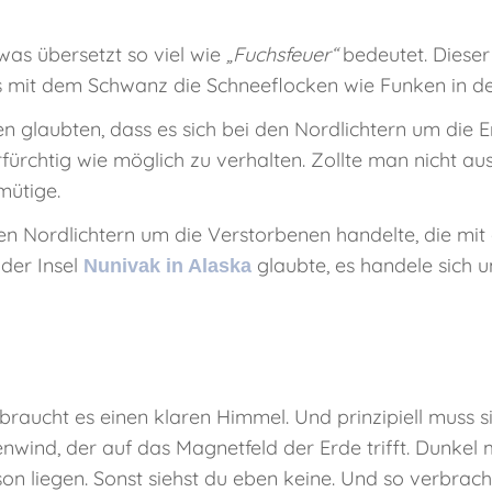
 was übersetzt so viel wie
„Fuchsfeuer“
bedeutet. Dieser 
s mit dem Schwanz die Schneeflocken wie Funken in d
n glaubten, dass es sich bei den Nordlichtern um die 
hrfürchtig wie möglich zu verhalten. Zollte man nicht a
mütige.
 den Nordlichtern um die Verstorbenen handelte, die mit
 der Insel
glaubte, es handele sich u
Nunivak in Alaska
, braucht es einen klaren Himmel. Und prinzipiell muss
nwind, der auf das Magnetfeld der Erde trifft. Dunkel 
Saison liegen. Sonst siehst du eben keine. Und so verbr