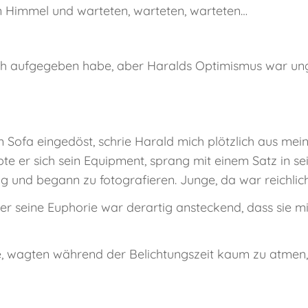
den Himmel und warteten, warteten, warteten…
lich aufgegeben habe, aber Haralds Optimismus war u
 Sofa eingedöst, schrie Harald mich plötzlich aus me
 er sich sein Equipment, sprang mit einem Satz in sei
stung und begann zu fotografieren. Junge, da war reich
, aber seine Euphorie war derartig ansteckend, dass sie m
e, wagten während der Belichtungszeit kaum zu atmen, 