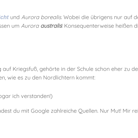
und
Aurora borealis
. Wobei die übrigens nur auf 
icht
essen um
Aurora
australis
! Konsequenterweise heißen 
g auf Kriegsfuß, gehörte in der Schule schon eher zu d
en, wie es zu den Nordlichtern kommt:
gar ich verstanden!)
st du mit Google zahlreiche Quellen. Nur Mut! Mir rei