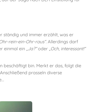
er ständig und immer erzählt, was er
-Ohr-rein-ein-Ohr-raus“
. Allerdings darf
er einmal ein
„Ja?“
oder
„Och, interessant!“
 beschäftigt bin. Merkt er das, folgt die
. Anschließend prasseln diverse
e…