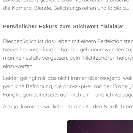
die Kamera, Blende, Belichtungszeiten und lalalala…
Persönlicher Exkurs zum Stichwort "lalalala"
Diesbezüglich ist das Leben mit einem Perfektionisten
Neues herausgefunden hat. Ich geb unumwunden zu, 
man keinesfalls vergessen, beim Nichtzuhören halbwe
einzuwerfen.
Leider gelingt mir das nicht immer überzeugend, weil i
peinliche Befragung, die prin-zi-pi-ell mit der Frage
„
Fangfragen seinerseits auf mich ein – und ich vers
Ach ja, kommen wir lieber zurück zu den Nordlichtern