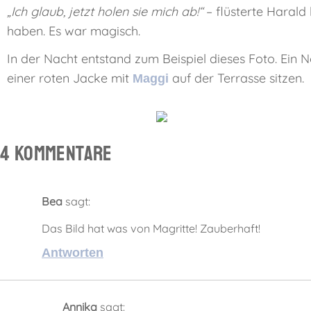
„Ich glaub, jetzt holen sie mich ab!“
– flüsterte Harald 
haben. Es war magisch.
In der Nacht entstand zum Beispiel dieses Foto. Ein 
einer roten Jacke mit
auf der Terrasse sitzen.
Maggi
4 Kommentare
Bea
sagt:
Das Bild hat was von Magritte! Zauberhaft!
Antworten
Annika
sagt: