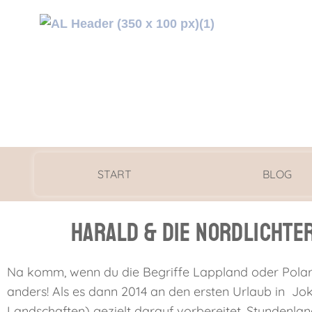
START
BLOG
Harald & die Nordlichte
Na komm, wenn du die Begriffe Lappland oder Polarkr
anders! Als es dann 2014 an den ersten Urlaub in Jo
Landschaften) gezielt darauf vorbereitet. Stundenlang