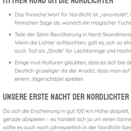
Mythen rund um die Nordlichter
Das finnische Wort für Nordlicht ist
„revontulet“
,
finnischen Sage ab, wonach ein magischer Fuch
Teile der Sámi-Bevölkerung in Nord-Skandinavie
Wenn die Lichter auftauchten, galt es, sich so e
auch Tod als „Strafe“ für Leichtsinnige und Hoch
Einige Inuit-Kulturen glaubten, dass es sich bei
Deutlich gruseliger da der Ansatz, dass man auf
einem Jägerschädel spielten.
Unsere erste Nacht der Nordlichter
Da sich die Erscheinung in gut 100 km Höhe abspielt
gerade abspielen – es handelt sich ja um einen Sonne
sollte es auch noch jahreszeitlich in der Nordlicht-