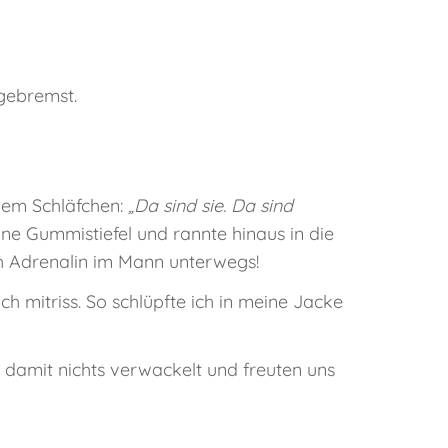
ngebremst.
inem Schläfchen:
„Da sind sie. Da sind
ne Gummistiefel und rannte hinaus in die
lich Adrenalin im Mann unterwegs!
ich mitriss. So schlüpfte ich in meine Jacke
damit nichts verwackelt und freuten uns