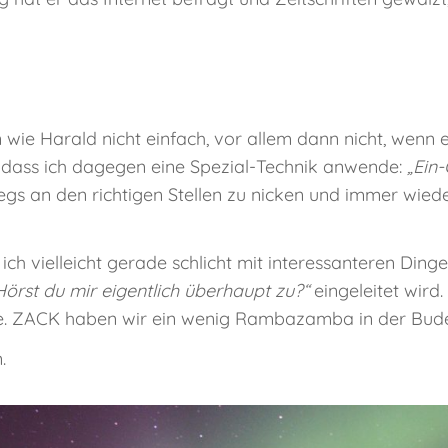
 wie Harald nicht einfach, vor allem dann nicht, wenn 
dass ich dagegen eine Spezial-Technik anwende:
„Ein
gs an den richtigen Stellen zu nicken und immer wied
ch vielleicht gerade schlicht mit interessanteren Dingen
Hörst du mir eigentlich überhaupt zu?“
eingeleitet wird
age. ZACK haben wir ein wenig Rambazamba in der Bud
.