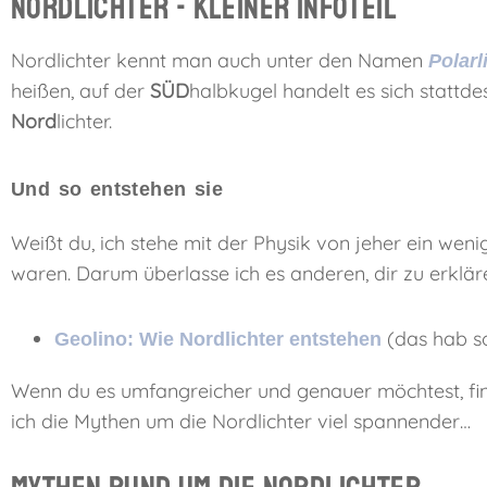
Nordlichter - kleiner Infoteil
Nordlichter kennt man auch unter den Namen
Polarl
heißen, auf der
SÜD
halbkugel handelt es sich stattd
Nord
lichter.
Und so entstehen sie
Weißt du, ich stehe mit der Physik von jeher ein weni
waren. Darum überlasse ich es anderen, dir zu erklär
(das hab so
Geolino: Wie Nordlichter entstehen
Wenn du es umfangreicher und genauer möchtest, finde
ich die Mythen um die Nordlichter viel spannender…