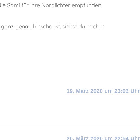
 die Sámi für ihre Nordlichter empfunden
 ganz genau hinschaust, siehst du mich in
19. März 2020 um 23:02 Uhr
20. März 2020 um 22:54 Uhr