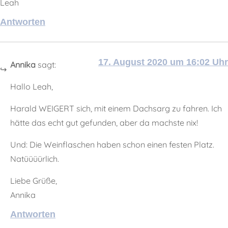
Leah
Antworten
17. August 2020 um 16:02 Uhr
Annika
sagt:
Hallo Leah,
Harald WEIGERT sich, mit einem Dachsarg zu fahren. Ich
hätte das echt gut gefunden, aber da machste nix!
Und: Die Weinflaschen haben schon einen festen Platz.
Natüüüürlich.
Liebe Grüße,
Annika
Antworten