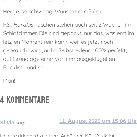
Herrje, so schwierig. Wünscht mir Glück.
P.S.:
Haralds
Taschen stehen auch seit 2 Wochen im
Schlafzimmer. Die sind gepackt, nur das, was erst im
letzten Moment rein kann, weil es jetzt noch
gebraucht wird, nicht. Selbstredend 100% perfekt,
auf Grundlage einer von ihm ausgeklügelten
Packliste und so.
Man!
4 Kommentare
11. August 2020 um 15:06 Uhr
Silvia
sagt:
Ich rate dringend zu einem Anhänger! Kör försiktigt!