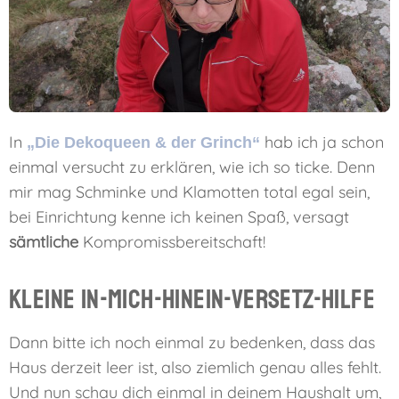
In
hab ich ja schon
„Die Dekoqueen & der Grinch“
einmal versucht zu erklären, wie ich so ticke. Denn
mir mag Schminke und Klamotten total egal sein,
bei Einrichtung kenne ich keinen Spaß, versagt
sämtliche
Kompromissbereitschaft!
Kleine In-mich-hinein-versetz-Hilfe
Dann bitte ich noch einmal zu bedenken, dass das
Haus derzeit leer ist, also ziemlich genau alles fehlt.
Und nun schau dich einmal in deinem Haushalt um,