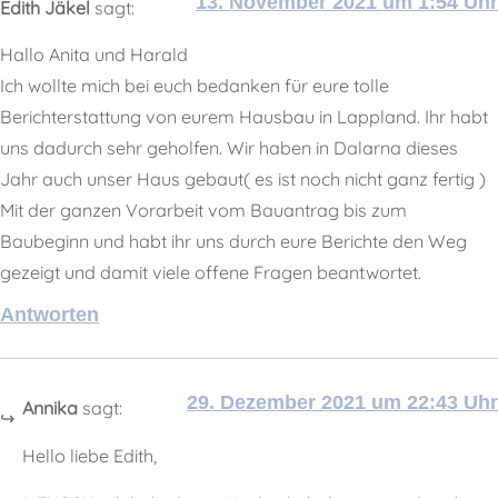
13. November 2021 um 1:54 Uhr
Edith Jäkel
sagt:
Hallo Anita und Harald
Ich wollte mich bei euch bedanken für eure tolle
Berichterstattung von eurem Hausbau in Lappland. Ihr habt
uns dadurch sehr geholfen. Wir haben in Dalarna dieses
Jahr auch unser Haus gebaut( es ist noch nicht ganz fertig )
Mit der ganzen Vorarbeit vom Bauantrag bis zum
Baubeginn und habt ihr uns durch eure Berichte den Weg
gezeigt und damit viele offene Fragen beantwortet.
Antworten
29. Dezember 2021 um 22:43 Uhr
Annika
sagt:
Hello liebe Edith,