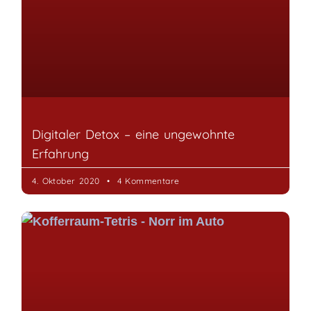
Digitaler Detox – eine ungewohnte
Erfahrung
4. Oktober 2020
4 Kommentare