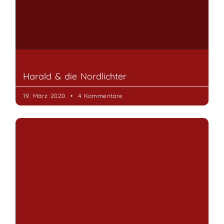
Das Ferienhaus in Vuojat
24. Februar 2020
2 Kommentare