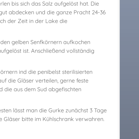
len bis sich das Salz aufgelöst hat. Die
 gut abdecken und die ganze Pracht 24-36
ch der Zeit in der Lake die
d den gelben Senfkörnern aufkochen
fgelöst ist. Anschließend vollständig
nern ind die penibelst sterilisierten
f die Gläser verteilen, gerne feste
und die aus dem Sud abgefischten
esten lässt man die Gurke zunächst 3 Tage
te Gläser bitte im Kühlschrank verwahren.