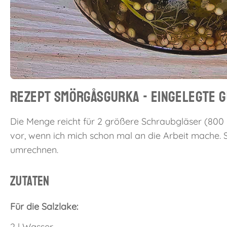
Rezept Smörgåsgurka - Eingelegte 
Die Menge reicht für 2 größere Schraubgläser (800 
vor, wenn ich mich schon mal an die Arbeit mache. S
umrechnen.
Zutaten
Für die Salzlake:
2 l Wasser