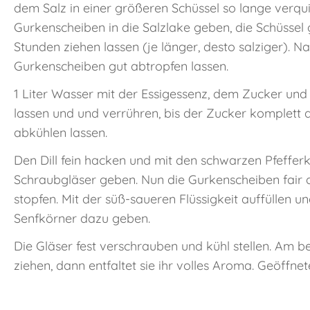
dem Salz in einer größeren Schüssel so lange verquir
Gurkenscheiben in die Salzlake geben, die Schüssel
Stunden ziehen lassen (je länger, desto salziger). Na
Gurkenscheiben gut abtropfen lassen.
1 Liter Wasser mit der Essigessenz, dem Zucker un
lassen und und verrühren, bis der Zucker komplett au
abkühlen lassen.
Den Dill fein hacken und mit den schwarzen Pfefferkör
Schraubgläser geben. Nun die Gurkenscheiben fair au
stopfen. Mit der süß-saueren Flüssigkeit auffüllen 
Senfkörner dazu geben.
Die Gläser fest verschrauben und kühl stellen. Am b
ziehen, dann entfaltet sie ihr volles Aroma. Geöffne