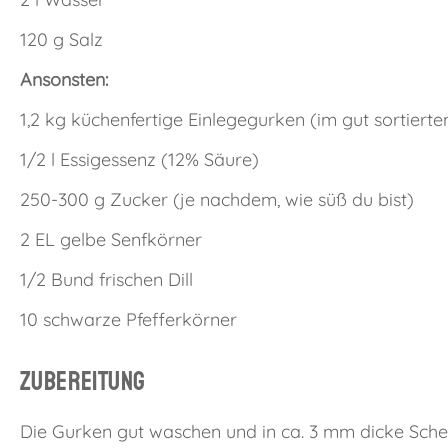
120 g Salz
Ansonsten:
1,2 kg küchenfertige Einlegegurken (im gut sortier
1/2 l Essigessenz (12% Säure)
250-300 g Zucker (je nachdem, wie süß du bist)
2 EL gelbe Senfkörner
1/2 Bund frischen Dill
10 schwarze Pfefferkörner
Zubereitung
Die Gurken gut waschen und in ca. 3 mm dicke Schei