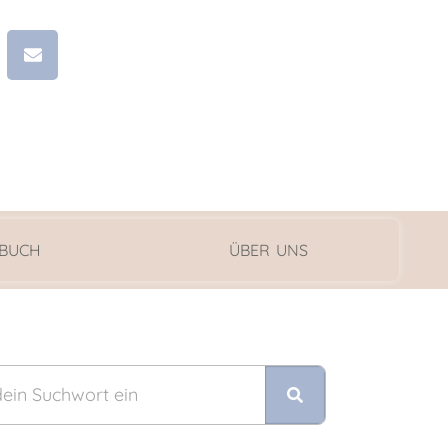
 BUCH
ÜBER UNS