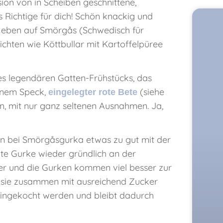
ion von in Scheiben geschnittene,
 Richtige für dich! Schön knackig und
r eben auf Smörgås (Schwedisch für
ichten wie Köttbullar mit Kartoffelpüree
 des legendären Gatten-Frühstücks, das
enem Speck,
(siehe
eingelegter rote Bete
en, mit nur ganz seltenen Ausnahmen. Ja,
en bei Smörgåsgurka etwas zu gut mit der
gte Gurke wieder gründlich an der
er und die Gurken kommen viel besser zur
ht sie zusammen mit ausreichend Zucker
 eingekocht werden und bleibt dadurch